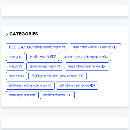
CATEGORIES
HSC SSC JSC পরীক্ষার প্রস্ততি সহায়ক বই
অনার্স মাস্টার্স ও ডিগ্রি এর সকল বই PDF
অন্যান্য বই
ইংরেজি শেখার বই PDF
একাদশ-দ্বাদশ শ্রেণির পাঠ্যবই ও গাইড
গণিতের বই
চাকরির প্রস্তুতি সহায়ক বই
নিয়োগ পরীক্ষার প্রশ্ন সমাধান PDF
প্রশ্ন সমাধান
বিশ্ববিদ্যালয় ভর্তি প্রশ্ন ব্যাংক ও সমাধান PDF
বিশ্ববিদ্যালয় ভর্তি প্রস্তুতি সহায়ক বই
ভর্তি পরীক্ষার প্রশ্ন সমাধান PDF
মাসিক কারেন্ট অ্যাফেয়ার্স
সাম্প্রতিক বিষয়াবলি PDF