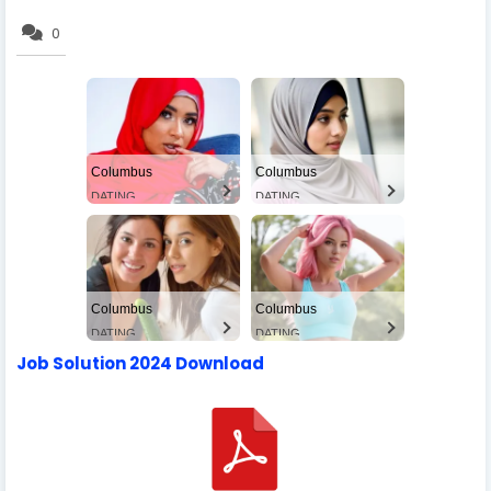
0
Columbus
Columbus
DATING
DATING
Columbus
Columbus
DATING
DATING
Job Solution 2024 Download