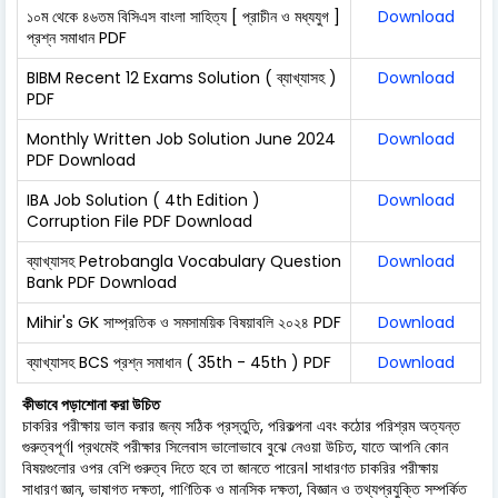
১০ম থেকে ৪৬তম বিসিএস বাংলা সাহিত্য [ প্রাচীন ও মধ্যযুগ ]
Download
প্রশ্ন সমাধান PDF
BIBM Recent 12 Exams Solution ( ব্যাখ্যাসহ )
Download
PDF
Monthly Written Job Solution June 2024
Download
PDF Download
IBA Job Solution ( 4th Edition )
Download
Corruption File PDF Download
ব্যাখ্যাসহ Petrobangla Vocabulary Question
Download
Bank PDF Download
Mihir's GK সাম্প্রতিক ও সমসাময়িক বিষয়াবলি ২০২৪ PDF
Download
ব্যাখ্যাসহ BCS প্রশ্ন সমাধান ( 35th - 45th ) PDF
Download
কীভাবে পড়াশোনা করা উচিত
চাকরির পরীক্ষায় ভাল করার জন্য সঠিক প্রস্তুতি, পরিকল্পনা এবং কঠোর পরিশ্রম অত্যন্ত
গুরুত্বপূর্ণ। প্রথমেই পরীক্ষার সিলেবাস ভালোভাবে বুঝে নেওয়া উচিত, যাতে আপনি কোন
বিষয়গুলোর ওপর বেশি গুরুত্ব দিতে হবে তা জানতে পারেন। সাধারণত চাকরির পরীক্ষায়
সাধারণ জ্ঞান, ভাষাগত দক্ষতা, গাণিতিক ও মানসিক দক্ষতা, বিজ্ঞান ও তথ্যপ্রযুক্তি সম্পর্কিত