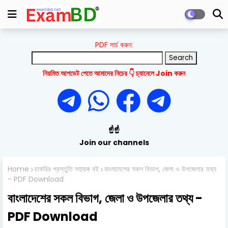
PDF সার্চ করুন:
নিয়মিত আপডেট পেতে আমাদের নিচের 👇 চ্যানেলে Join করুন
☝️☝️
Join our channels
Home
চাকরির প্রস্তুতি সহায়ক বই
বাংলাদেশের সকল বিভাগ, জেলা ও উপজেলার তথ্য
- PDF Download
বাংলাদেশের সকল বিভাগ, জেলা ও উপজেলার তথ্য -
PDF Download