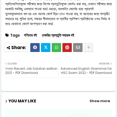
প্রতিযোগিতামূলক পরীক্ষার জন্য বিশেষ প্রস্তুতিমূলক কোর্সও করা যায়, যেখানে পরীক্ষার জন্য
দরকারি সবকিছু একসাথে পাওয়া যায়। এছাড়া, অনলাইন কোর্সের খরচ প্রায়শই
তুলনামূলকভাবে কম হয় এবং অনেক কোর্স ফ্রি-তেও পাওয়া যায়, যা অনেকের জন্য সাশ্রয়ী।
সবচেয়ে বড় সুবিধা হলো, সময়ের সীমাবদ্ধতা বা স্থানীয় প্রশিক্ষণ প্রতিষ্ঠানের ওপর নির্ভর না
করে যেকোনো কোর্সে অংশগ্রহণ করা যায়।
Tags
গণিতের বই
চাকরির প্রস্তুতি সহায়ক বই
OLDER
NEWER
অগ্রদূত Recent Job Solution edition
Advanced English Grammar for
2021 - PDF Download
HSC Exam 2022 - PDF Download
YOU MAY LIKE
Show more