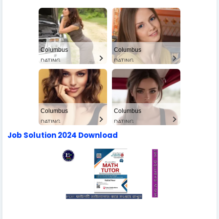
Columbus
Columbus
DATING
DATING
Columbus
Columbus
DATING
DATING
Job Solution 2024 Download