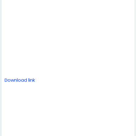
Download link