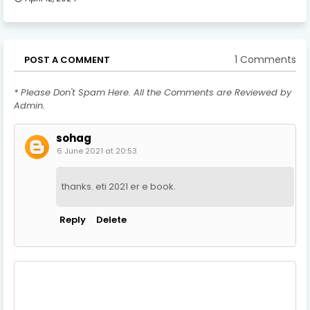
1 Comments
POST A COMMENT
* Please Don't Spam Here. All the Comments are Reviewed by
Admin.
sohag
6 June 2021 at 20:53
thanks. eti 2021 er e book.
Reply
Delete