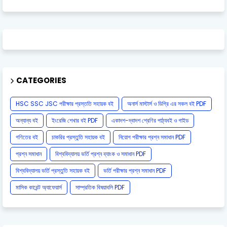
CATEGORIES
HSC SSC JSC পরীক্ষার প্রস্ততি সহায়ক বই
অনার্স মাস্টার্স ও ডিগ্রি এর সকল বই PDF
অন্যান্য বই
ইংরেজি শেখার বই PDF
একাদশ-দ্বাদশ শ্রেণির পাঠ্যবই ও গাইড
গণিতের বই
চাকরির প্রস্তুতি সহায়ক বই
নিয়োগ পরীক্ষার প্রশ্ন সমাধান PDF
প্রশ্ন সমাধান
বিশ্ববিদ্যালয় ভর্তি প্রশ্ন ব্যাংক ও সমাধান PDF
বিশ্ববিদ্যালয় ভর্তি প্রস্তুতি সহায়ক বই
ভর্তি পরীক্ষার প্রশ্ন সমাধান PDF
মাসিক কারেন্ট অ্যাফেয়ার্স
সাম্প্রতিক বিষয়াবলি PDF