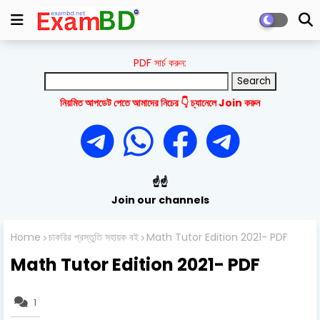
PDF সার্চ করুন:
নিয়মিত আপডেট পেতে আমাদের নিচের 👇 চ্যানেলে Join করুন
☝️☝️
Join our channels
Home
চাকরির প্রস্তুতি সহায়ক বই
Math Tutor Edition 2021- PDF
Math Tutor Edition 2021- PDF
1