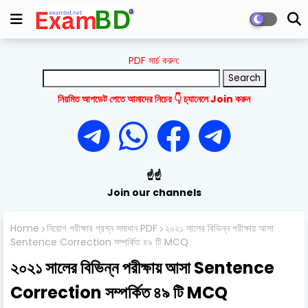
PDF সার্চ করুন:
নিয়মিত আপডেট পেতে আমাদের নিচের 👇 চ্যানেলে Join করুন
☝️☝️
Join our channels
Home
নিয়োগ পরীক্ষার প্রশ্ন সমাধান PDF
২০২১ সালের বিভিন্ন পরীক্ষায় আসা
Sentence Correction সম্পর্কিত ৪৯ টি MCQ
২০২১ সালের বিভিন্ন পরীক্ষায় আসা Sentence
Correction সম্পর্কিত ৪৯ টি MCQ