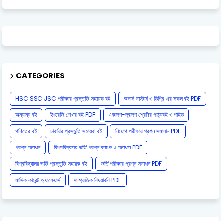
CATEGORIES
HSC SSC JSC পরীক্ষার প্রস্ততি সহায়ক বই
অনার্স মাস্টার্স ও ডিগ্রি এর সকল বই PDF
অন্যান্য বই
ইংরেজি শেখার বই PDF
একাদশ-দ্বাদশ শ্রেণির পাঠ্যবই ও গাইড
গণিতের বই
চাকরির প্রস্তুতি সহায়ক বই
নিয়োগ পরীক্ষার প্রশ্ন সমাধান PDF
প্রশ্ন সমাধান
বিশ্ববিদ্যালয় ভর্তি প্রশ্ন ব্যাংক ও সমাধান PDF
বিশ্ববিদ্যালয় ভর্তি প্রস্তুতি সহায়ক বই
ভর্তি পরীক্ষার প্রশ্ন সমাধান PDF
মাসিক কারেন্ট অ্যাফেয়ার্স
সাম্প্রতিক বিষয়াবলি PDF