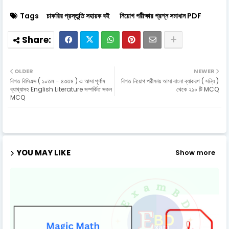
Tags
চাকরির প্রস্তুতি সহায়ক বই
নিয়োগ পরীক্ষার প্রশ্ন সমাধান PDF
OLDER
NEWER
বিগত বিসিএস ( ১০তম - ৪৩তম ) এ আসা পূর্ণাঙ্গ
বিগত নিয়োগ পরীক্ষায় আসা বাংলা ব্যাকরণ ( সন্ধি )
ব্যাখ্যাসহ English Literature সম্পর্কিত সকল
থেকে ২১০ টি MCQ
MCQ
YOU MAY LIKE
Show more