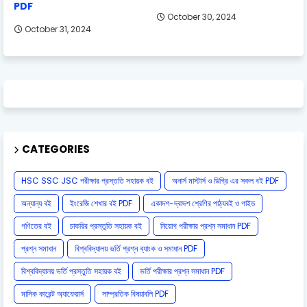
PDF
October 30, 2024
October 31, 2024
CATEGORIES
HSC SSC JSC পরীক্ষার প্রস্ততি সহায়ক বই
অনার্স মাস্টার্স ও ডিগ্রি এর সকল বই PDF
অন্যান্য বই
ইংরেজি শেখার বই PDF
একাদশ-দ্বাদশ শ্রেণির পাঠ্যবই ও গাইড
গণিতের বই
চাকরির প্রস্তুতি সহায়ক বই
নিয়োগ পরীক্ষার প্রশ্ন সমাধান PDF
প্রশ্ন সমাধান
বিশ্ববিদ্যালয় ভর্তি প্রশ্ন ব্যাংক ও সমাধান PDF
বিশ্ববিদ্যালয় ভর্তি প্রস্তুতি সহায়ক বই
ভর্তি পরীক্ষার প্রশ্ন সমাধান PDF
মাসিক কারেন্ট অ্যাফেয়ার্স
সাম্প্রতিক বিষয়াবলি PDF