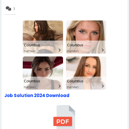
1
Columbus
Columbus
DATING
DATING
Columbus
Columbus
DATING
DATING
Job Solution 2024 Download