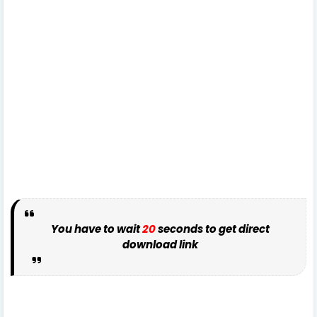
You have to wait
20
seconds to get direct
download link