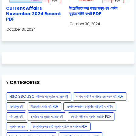
Current Affairs
ইংরেজিতে কথা বলার জন্য এই একটা
November 2024 Recent
হ্যান্ডনোটই যথেষ্ট PDF
PDF
October 30, 2024
October 31, 2024
CATEGORIES
HSC SSC JSC পরীক্ষার প্রস্ততি সহায়ক বই
অনার্স মাস্টার্স ও ডিগ্রি এর সকল বই PDF
অন্যান্য বই
ইংরেজি শেখার বই PDF
একাদশ-দ্বাদশ শ্রেণির পাঠ্যবই ও গাইড
গণিতের বই
চাকরির প্রস্তুতি সহায়ক বই
নিয়োগ পরীক্ষার প্রশ্ন সমাধান PDF
প্রশ্ন সমাধান
বিশ্ববিদ্যালয় ভর্তি প্রশ্ন ব্যাংক ও সমাধান PDF