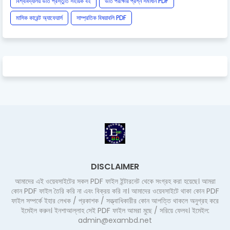
বিশ্ববিদ্যালয় ভর্তি প্রস্তুতি সহায়ক বই
ভর্তি পরীক্ষার প্রশ্ন সমাধান PDF
মাসিক কারেন্ট অ্যাফেয়ার্স
সাম্প্রতিক বিষয়াবলি PDF
DISCLAIMER
আমাদের এই ওয়েবসাইটের সকল PDF ফাইল ইন্টারনেট থেকে সংগ্রহ করা হয়েছে। আমরা
কোন PDF ফাইল তৈরি করি না এবং বিক্রয় করি না। আমাদের ওয়েবসাইটে থাকা কোন PDF
ফাইল সম্পর্কে ইহার লেখক / প্রকাশক / সত্ত্বাধিকারীর কোন আপত্তি থাকলে অনুগ্রহ করে
ইমেইল করুন। ইনশাআল্লাহ সেই PDF ফাইল আমরা মুছে / সরিয়ে ফেলব। ইমেইল:
admin@exambd.net