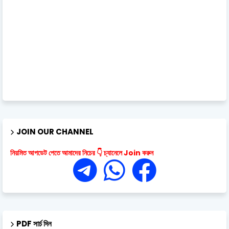
JOIN OUR CHANNEL
নিয়মিত আপডেট পেতে আমাদের নিচের 👇 চ্যানেলে Join করুন
PDF সার্চ দিন