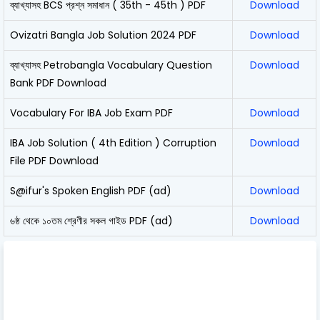
ব্যাখ্যাসহ BCS প্রশ্ন সমাধান ( 35th - 45th ) PDF
Download
Ovizatri Bangla Job Solution 2024 PDF
Download
ব্যাখ্যাসহ Petrobangla Vocabulary Question
Download
Bank PDF Download
Vocabulary For IBA Job Exam PDF
Download
IBA Job Solution ( 4th Edition ) Corruption
Download
File PDF Download
S@ifur's Spoken English PDF (ad)
Download
৬ষ্ঠ থেকে ১০তম শ্রেণীর সকল গাইড PDF (ad)
Download