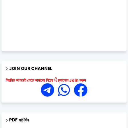
JOIN OUR CHANNEL
নিয়মিত আপডেট পেতে আমাদের নিচের 👇 চ্যানেলে Join করুন
PDF সার্চ দিন