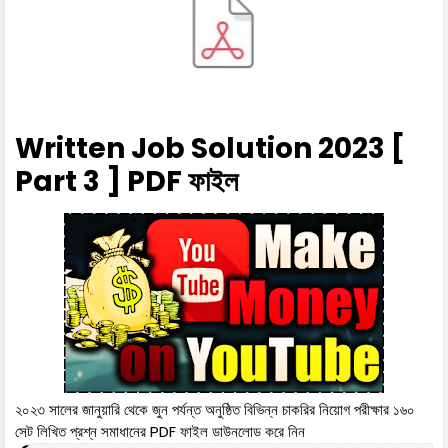
Written Job Solution 2023 [
Part 3 ] PDF ফাইল
২০২৩ সালের জানুয়ারি থেকে জুন পর্যন্ত অনুষ্ঠিত বিভিন্ন চাকরির নিয়োগ পরীক্ষার ১৬০
সেট লিখিত প্রশ্ন সমাধানের PDF ফাইল ডাউনলোড করে নিন