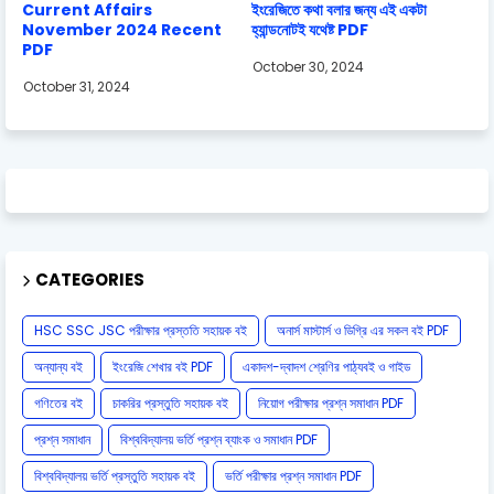
Current Affairs
ইংরেজিতে কথা বলার জন্য এই একটা
November 2024 Recent
হ্যান্ডনোটই যথেষ্ট PDF
PDF
October 30, 2024
October 31, 2024
CATEGORIES
HSC SSC JSC পরীক্ষার প্রস্ততি সহায়ক বই
অনার্স মাস্টার্স ও ডিগ্রি এর সকল বই PDF
অন্যান্য বই
ইংরেজি শেখার বই PDF
একাদশ-দ্বাদশ শ্রেণির পাঠ্যবই ও গাইড
গণিতের বই
চাকরির প্রস্তুতি সহায়ক বই
নিয়োগ পরীক্ষার প্রশ্ন সমাধান PDF
প্রশ্ন সমাধান
বিশ্ববিদ্যালয় ভর্তি প্রশ্ন ব্যাংক ও সমাধান PDF
বিশ্ববিদ্যালয় ভর্তি প্রস্তুতি সহায়ক বই
ভর্তি পরীক্ষার প্রশ্ন সমাধান PDF