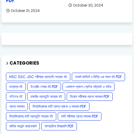
PDF
October 30, 2024
October 31, 2024
CATEGORIES
HSC SSC JSC পরীক্ষার প্রস্ততি সহায়ক বই
অনার্স মাস্টার্স ও ডিগ্রি এর সকল বই PDF
অন্যান্য বই
ইংরেজি শেখার বই PDF
একাদশ-দ্বাদশ শ্রেণির পাঠ্যবই ও গাইড
গণিতের বই
চাকরির প্রস্তুতি সহায়ক বই
নিয়োগ পরীক্ষার প্রশ্ন সমাধান PDF
প্রশ্ন সমাধান
বিশ্ববিদ্যালয় ভর্তি প্রশ্ন ব্যাংক ও সমাধান PDF
বিশ্ববিদ্যালয় ভর্তি প্রস্তুতি সহায়ক বই
ভর্তি পরীক্ষার প্রশ্ন সমাধান PDF
মাসিক কারেন্ট অ্যাফেয়ার্স
সাম্প্রতিক বিষয়াবলি PDF