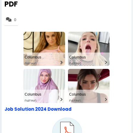
PDF
0
Columbus
Columbus
DATING
DATING
Columbus
Columbus
DATING
DATING
Job Solution 2024 Download