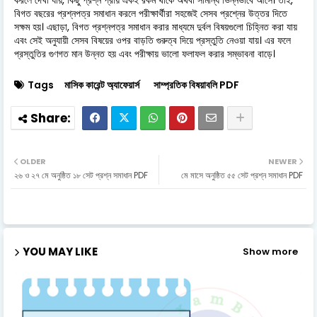
বিগত বছরের প্রশ্নপত্র সমাধান করলে পরীক্ষার্থীরা সহজেই সেসব প্রশ্নের উত্তর দিতে
সক্ষম হয়। এছাড়া, বিগত প্রশ্নপত্র সমাধান করার মাধ্যমে দুর্বল বিষয়গুলো চিহ্নিত করা যায়
এবং সেই অনুযায়ী সেসব বিষয়ের ওপর বাড়তি গুরুত্ব দিয়ে প্রস্তুতি নেওয়া যায়। এর ফলে
প্রস্তুতির গুণগত মান উন্নত হয় এবং পরীক্ষায় ভালো ফলাফল করার সম্ভাবনা বাড়ে।
Tags
মাসিক কারেন্ট অ্যাফেয়ার্স
সাম্প্রতিক বিষয়াবলি PDF
OLDER
NEWER
২৬ ও ২৭ মে অনুষ্ঠিত ১৮ সেট প্রশ্ন সমাধান PDF
মে মাসে অনুষ্ঠিত ৫৫ সেট প্রশ্ন সমাধান PDF
YOU MAY LIKE
Show more